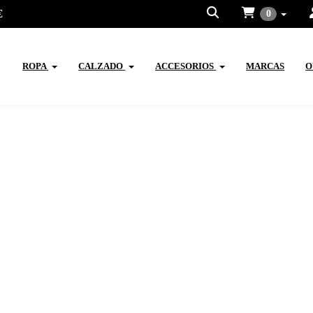
€
0
ROPA
CALZADO
ACCESORIOS
MARCAS
O