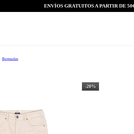
ENVÍOS GRATUITOS A PARTIR DE 50
Bermudas
-20%