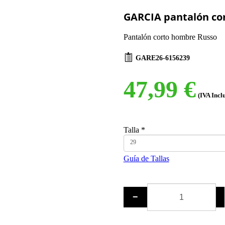
GARCIA pantalón co
Pantalón corto hombre Russo
GARE26-6156239
47,99 €
(IVA Incl
Talla
*
29
Guía de Tallas
−
+