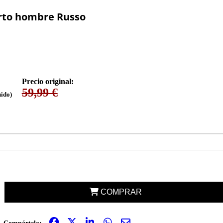
rto hombre Russo
Precio original:
59,99 €
uido)
COMPRAR