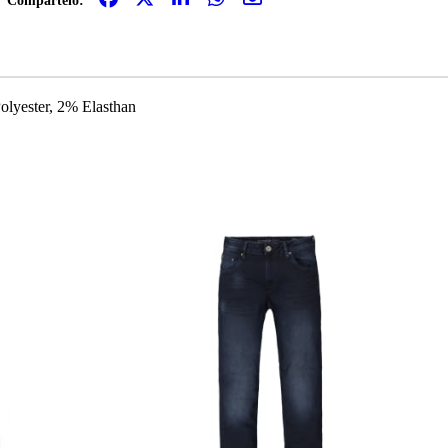
Compártelo:
lyester, 2% Elasthan
-20%