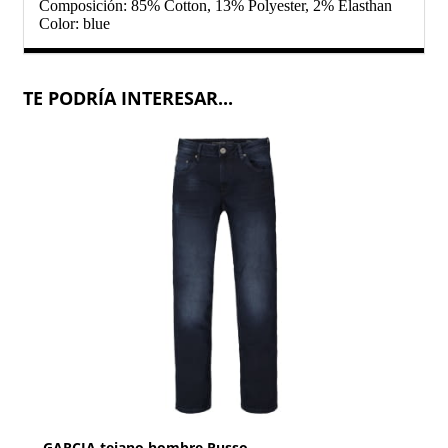
Composición: 85% Cotton, 13% Polyester, 2% Elasthan
Color: blue
TE PODRÍA INTERESAR...
GARCIA tejano hombre Russo