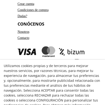
Crear cuenta
Condiciones de compra
Dudas?
CONÓCENOS
Nosotros
Contacto
Utilizamos cookies propias y de terceros para mejorar
nuestros servicios, por razones técnicas, para mejorar tu
experiencia de navegación, para almacenar tus preferencias
y, opcionalmente, para mostrarte publicidad relacionada con
GUÍA DE COMPRA
tus preferencias mediante el análisis de tus hábitos de
navegación. Selecciona ACEPTAR para consentir todas las
Formas de pago
cookies, selecciona RECHAZAR para rechazar todas las
Formas de envío
cookies o selecciona CONFIGURACIÓN para personalizar tus