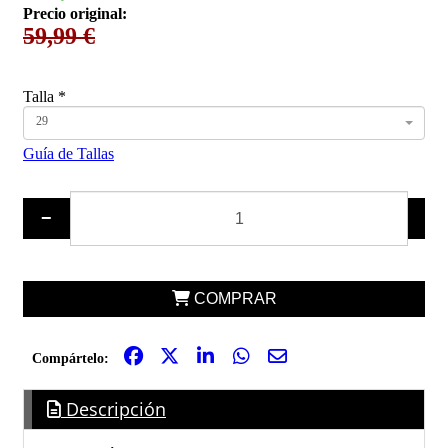
Precio original:
59,99 €
Talla
*
29
Guía de Tallas
−
+
COMPRAR
Compártelo:
Descripción