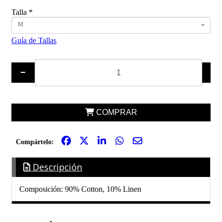
Talla
*
M
Guía de Tallas
−
+
COMPRAR
Compártelo:
Descripción
Composición: 90% Cotton, 10% Linen