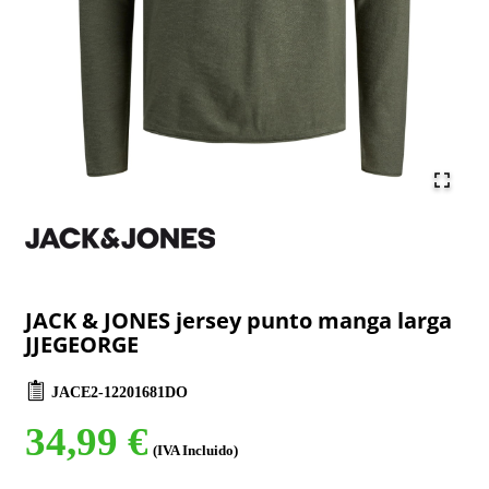
JACK & JONES jersey punto manga larga
JJEGEORGE
JACE2-12201681DO
34,99 €
(IVA Incluido)