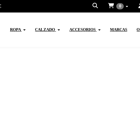
€
0
ROPA
CALZADO
ACCESORIOS
MARCAS
O