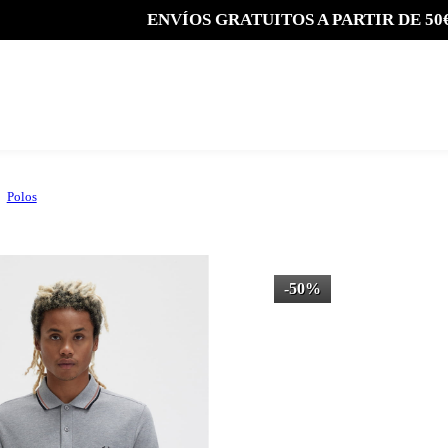
ENVÍOS GRATUITOS A PARTIR DE 50
Polos
-50%