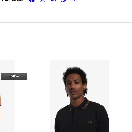
Compártelo:
-50%