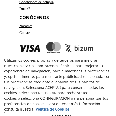
Condiciones de compra
Dudas?
CONÓCENOS
Nosotros
Contacto
Utilizamos cookies propias y de terceros para mejorar
nuestros servicios, por razones técnicas, para mejorar tu
experiencia de navegación, para almacenar tus preferencias
y, opcionalmente, para mostrarte publicidad relacionada con
tus preferencias mediante el análisis de tus hábitos de
GUÍA DE COMPRA
navegación. Selecciona ACEPTAR para consentir todas las
cookies, selecciona RECHAZAR para rechazar todas las
Formas de pago
cookies o selecciona CONFIGURACIÓN para personalizar tus
Formas de envío
preferencias de cookies. Para obtener más información
Cambios y devoluciones
consulta nuestra:
Política de Cookies
Guía de Tallas