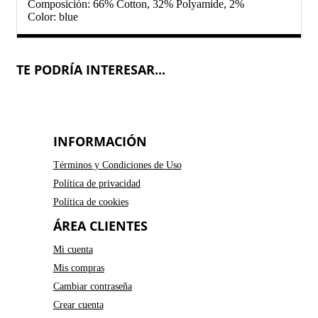
Composición: 66% Cotton, 32% Polyamide, 2%
Color: blue
TE PODRÍA INTERESAR...
INFORMACIÓN
Términos y Condiciones de Uso
Política de privacidad
Política de cookies
ÁREA CLIENTES
Mi cuenta
Mis compras
Cambiar contraseña
Crear cuenta