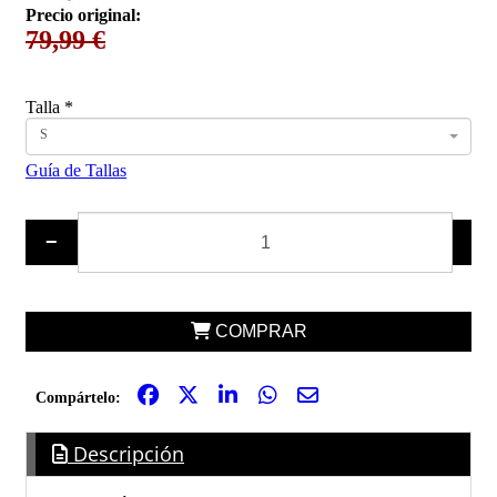
Precio original:
79,99 €
Talla
*
S
Guía de Tallas
−
+
COMPRAR
Compártelo:
Descripción