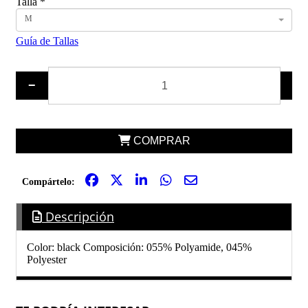
Talla
*
M
Guía de Tallas
−
+
COMPRAR
Compártelo:
Descripción
Color: black Composición: 055% Polyamide, 045%
Polyester