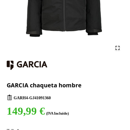
GARCIA chaqueta hombre
GARH4-GJ41091360
149,99 €
(IVA Incluido)