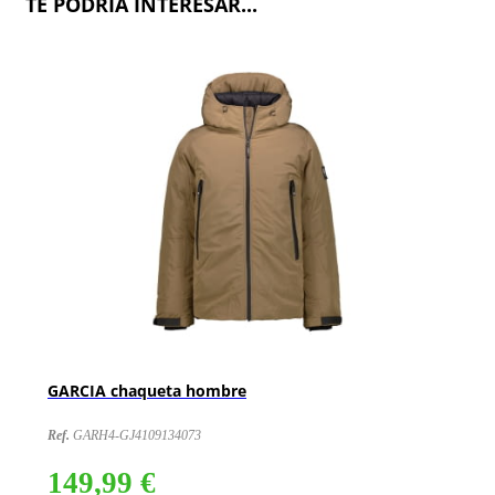
TE PODRÍA INTERESAR...
GARCIA chaqueta hombre
Ref.
GARH4-GJ4109134073
149,99 €