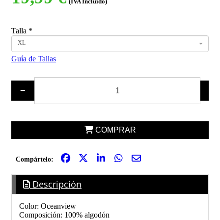
(IVA Incluido)
Talla
*
XL
Guía de Tallas
−
+
COMPRAR
Compártelo:
Descripción
Color: Oceanview
Composición: 100% algodón