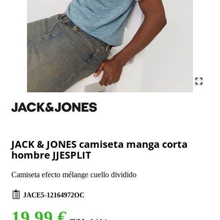
JACK & JONES camiseta manga corta
hombre JJESPLIT
Camiseta efecto mélange cuello dividido
JACE5-12164972OC
19,99 €