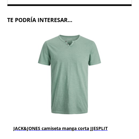
TE PODRÍA INTERESAR...
JACK&JONES camiseta manga corta JJESPLIT