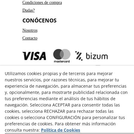
Condiciones de compra
Dudas?
CONÓCENOS
Nosotros
Contacto
Utilizamos cookies propias y de terceros para mejorar
nuestros servicios, por razones técnicas, para mejorar tu
experiencia de navegación, para almacenar tus preferencias
y, opcionalmente, para mostrarte publicidad relacionada con
GUÍA DE COMPRA
tus preferencias mediante el análisis de tus hábitos de
navegación. Selecciona ACEPTAR para consentir todas las
Formas de pago
cookies, selecciona RECHAZAR para rechazar todas las
Formas de envío
cookies o selecciona CONFIGURACIÓN para personalizar tus
preferencias de cookies. Para obtener más información
Cambios y devoluciones
consulta nuestra:
Política de Cookies
Guía de Tallas