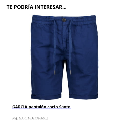
TE PODRÍA INTERESAR...
GARCIA pantalón corto Santo
Ref.
GARE1-D113106632