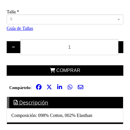
Talla
*
L
Guía de Tallas
−
+
COMPRAR
Compártelo:
Descripción
Composición: 098% Cotton, 002% Elasthan