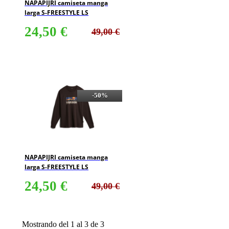
NAPAPIJRI camiseta manga
larga S-FREESTYLE LS
24,50 €
49,00 €
-50%
NAPAPIJRI camiseta manga
larga S-FREESTYLE LS
24,50 €
49,00 €
Mostrando del 1 al 3 de 3