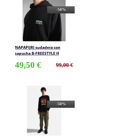
-50%
NAPAPIJRI sudadera con
capucha B-FREESTYLE H
49,50 €
99,00 €
-50%