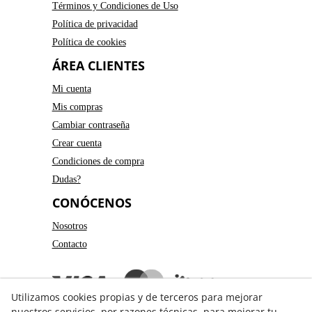
Términos y Condiciones de Uso
Política de privacidad
Política de cookies
ÁREA CLIENTES
Mi cuenta
Mis compras
Cambiar contraseña
Crear cuenta
Condiciones de compra
Dudas?
CONÓCENOS
Nosotros
Contacto
Utilizamos cookies propias y de terceros para mejorar
nuestros servicios, por razones técnicas, para mejorar tu